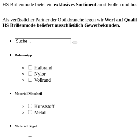
HS Brillenmode bietet ein
exklusives Sortiment
an stilvollen und h
Als verlässlicher Partner der Optikbranche legen wir
Wert auf Qualit
HS Brillenmode beliefert ausschließlich Gewerbekunden.
Suche
..
Rahmentyp
Halbrand
Nylor
Vollrand
Material Mittelteil
Kunststoff
Metall
Material Bügel